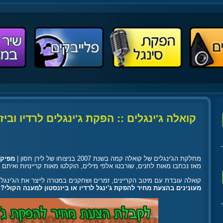
קואלה ג'ינגלים :: הפקת ג'ינגלים לרדיו וביז
מחלקת הג'ינגלים של קואלה קמה בשנת 2007 בניצוחו של לירן חסון |
מפיק 
מאז נכתבו מאות לחנים, שורבטו אלפי מילים, הוקלטו מאות קריינויות ואיתם ג
קואלה עובדת עם מיטב הקריינים, זמרים ושחקנים במטרה לייצר את הג'ינגל 
מעונינים בהצעת מחיר להפקת ג'ינגל לרדיו או ביזנסטון למענה הקולי?