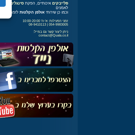
פלייבקים
איכותיים, הפקת
סינגלים
לאמנים
וכמו כן שירותי
אולפן הקלטות
לזמרים
זמני הפעילות: א'-ה' 10:00-20:00
054-9983005 | 08-9410113
ניתן ליצור קשר גם במייל:
contact@Quala.co.il