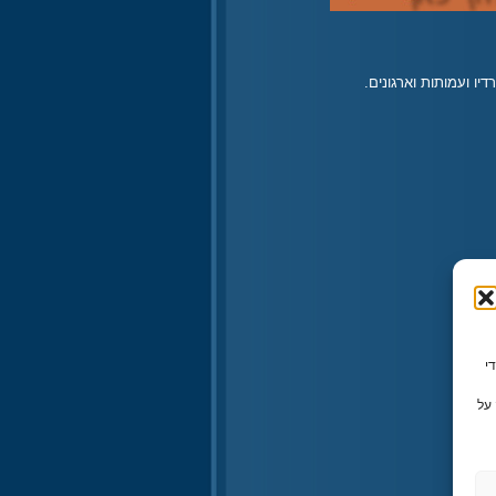
יו ועמותות וארגונים.
ו משתמשים בטכנולוגיות כמו קובצי Cookie כדי
על