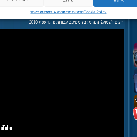
רדיו דרום
קול הים האדום
Cookie Policy
מדיניות פרטיות
תנאי השימוש באתר
רדיו ClickFM ועוד…
רוצים לשמוע? הנה מקבץ ממיטב עבודותינו עד שנת 2010