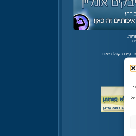
יות.
ת.
 קיים בקטלוג שלנו.
ו משתמשים בטכנולוגיות כמו קובצי Cookie כדי
על