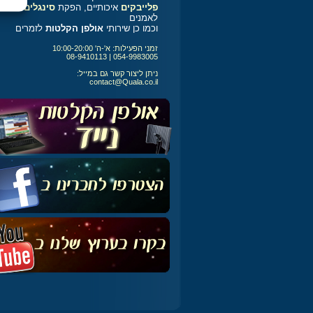
פלייבקים
איכותיים, הפקת
סינגלים
לאמנים
וכמו כן שירותי
אולפן הקלטות
לזמרים
זמני הפעילות: א'-ה' 10:00-20:00
054-9983005 | 08-9410113
ניתן ליצור קשר גם במייל:
contact@Quala.co.il