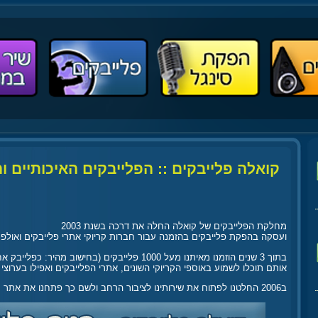
קואלה פלייבקים :: הפלייבקים האיכותיים ו
מחלקת הפלייבקים של קואלה החלה את דרכה בשנת 2003
ועסקה בהפקת פלייבקים בהזמנה עבור חברות קריוקי אתרי פלייבקים ואולפנ
בתוך 3 שנים הוזמנו מאיתנו מעל 1000 פלייבקים (בחישוב מהיר: כפלייבק אחד בכל יום!),
אותם תוכלו לשמוע באוספי הקריוקי השונים, אתרי הפלייבקים ואפילו בערוצי ה
ב2006 החלטנו לפתוח את שירותינו לציבור הרחב ולשם כך פתחנו את אתר קואלה