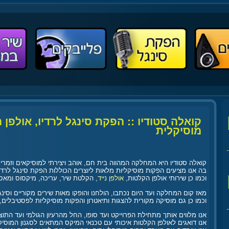
קואלה סטודיו :: הפקת סינגל לרדיו, אולפן
מוסיקלית
קואלה סטודיו היא המחלקה המהווה בית חם, אוהב ויצירתי למוסיקאים וזמרים
בה אנו מציעים הפקות מוסיקליות מלאות ליוצרים הכוללות הפקת
סינגל לרדי
וכמו כן שירותי אולפן הקלטות,
אולפן נייד
, הקלטת שיר, עריכה, מיקסוס ומאס
מאז קום המחלקה ועד היום נכתבו, הולחנו והופקו מאות שירים מקוריים וסינגל
וכמו כן גם מוסיקה מקורית להצגות ותיאטרון והפקות מוסיקליות לפסטיבלים, 
אנו מלווים אותך מתחילת הפרוייקט ועד סופו, החל מהרעיון הגולמי ועד התוצ
אנו דואגים ל
אולפן הקלטות
איכותי עם טכנאי המיקס המתאים לסגנון המוסי