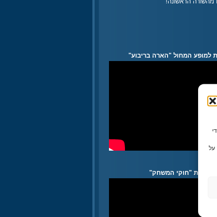
ים מהשורה הראשונה!
 למופע המחול "הארה בריבוע"
ו משתמשים בטכנולוגיות כמו קובצי Cookie כדי
על
לתוכנית "חוקי המשחק"