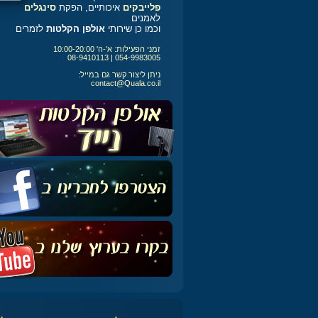
פלייבקים
איכותיים, הפקת
סינגלים
לאמנים
וכמו כן שירותי
אולפן הקלטות
לזמרים
זמני הפעילות: א'-ה' 10:00-20:00
054-9983005 | 08-9410113
ניתן ליצור קשר גם במייל:
contact@Quala.co.il