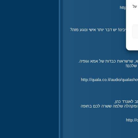
על
http://qu
 יבינו! יש דבר יותר אישי ונוגע מזה?
h
א, שרשראות כבדות של אמא וגופיה.
http://quala.co.il/audio/qu
לאונרד כהן,
ים ומקהלה שלמה ששרה לכם בחופה
http:/