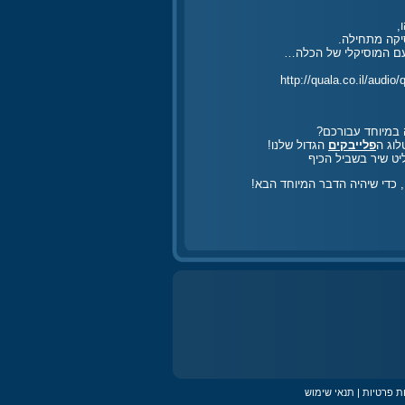
,
סיקה מתחילה.
טעם המוסיקלי של הכלה…
http://quala.co.il/au
 במיוחד עבורכם?
לוג ה
פלייבקים
הגדול שלנו!
יט שיר בשביל הכיף
כדי שיהיה הדבר המיוחד הבא!
ות פרטיות
|
תנאי שימוש