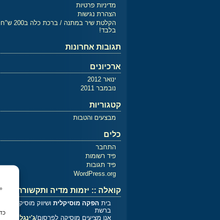
מדיניות פרטיות
הצהרת נגישות
הקלטת שיר במתנה / ברכת כלה ב200 ש"ח
בלבד!
תגובות אחרונות
ארכיונים
ינואר 2012
נובמבר 2011
קטגוריות
מבצעים והטבות
כלים
התחבר
פיד רשומות
פיד תגובות
WordPress.org
קואלה :: יזמות מדיה ותקשורת
בית
הפקה מוסיקלית
ושיווק מוסיקלי
ברשת
אנו מציעים מוסיקה לפרסום/
ג'ינגלים