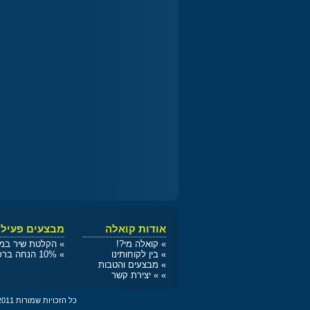
אודות קואלה
מבצעים פעילי
»
קואלה מי?!
»
הקלטת שיר במתנה / 
»
בין לקוחותינו
»
10% הנחה ברכישה בחנות הפלייבקים שלנו בפייסבוק!
»
מבצעים והטבות
»
»
יצירת קשר
כל הזכויות שמורות 2011 © ל