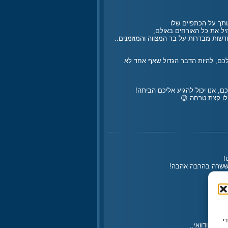
שות מבדרות על בר המצווה והמוזמנים..
וע שלכם, להיות הדבר הגדול שאף אחד לא
ם, אנו יכול להגיע אליכם הביתה!
 לו קצת טרחה 😉
!
 ששרה בהרבה אהבה!
ו משתמשים בטכנולוגיות כמו קובצי Cookie כדי
ר ברודוואי..