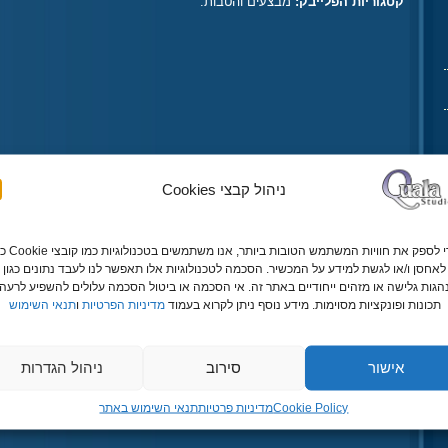
קטגוריות הפלייבק:
מבצעים והטבות
.
ניהול קבצי Cookies
כדי לספק את חוויות המשתמש הטובות ביותר, אנ
לאחסן ו/או לגשת למידע על המכשיר. הסכמה לטכנולוגיות אלו תאפשר לנו לעבד נתונים כגון
גות גלישה או מזהים ייחודיים באתר זה. אי הסכמה או ביטול הסכמה עלולים להשפיע לרעה 
תכונות ופונקציות מסוימות. מידע נוסף ניתן לקרוא בעמוד
מדיניות הפרטיות
ו
תנאי השימוש
אישור
סירוב
ניהול הגדרות
Cookie Policy
מדיניות פרטיות
תנאי השימוש באתר