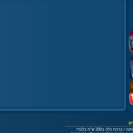
ם
ברכת כלה ב200 ש"ח בלבד!